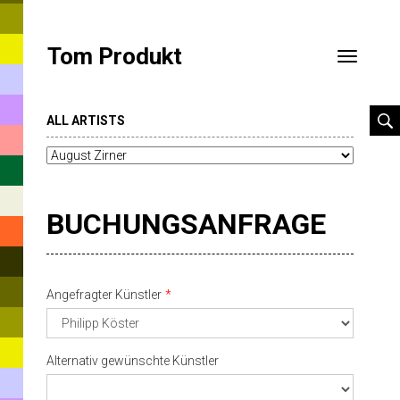
Tom Produkt
Toggle
navigatio
ALL ARTISTS
BUCHUNGSANFRAGE
Angefragter Künstler
Alternativ gewünschte Künstler