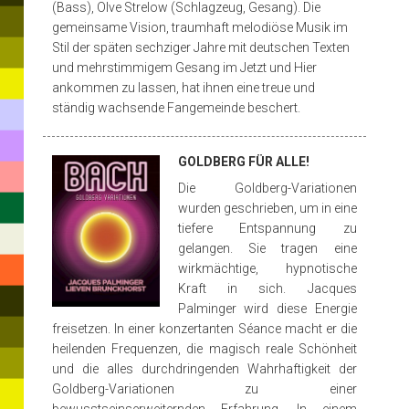
(Bass), Olve Strelow (Schlagzeug, Gesang). Die
gemeinsame Vision, traumhaft melodiöse Musik im
Stil der späten sechziger Jahre mit deutschen Texten
und mehrstimmigem Gesang im Jetzt und Hier
ankommen zu lassen, hat ihnen eine treue und
ständig wachsende Fangemeinde beschert.
GOLDBERG FÜR ALLE!
Die Goldberg-Variationen
wurden geschrieben, um in eine
tiefere Entspannung zu
gelangen. Sie tragen eine
wirkmächtige, hypnotische
Kraft in sich. Jacques
Palminger wird diese Energie
freisetzen. In einer konzertanten Séance macht er die
heilenden Frequenzen, die magisch reale Schönheit
und die alles durchdringenden Wahrhaftigkeit der
Goldberg-Variationen zu einer