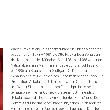
Walter Sittler ist als Deutschamerikaner in Chicago geboren,
besuchte von 1978 – 1981 die Otto Falckenberg Schule an
den Kammerspielen München. Von 1981 bis 1988 war er am
Nationaltheater in Mannheim engagiert und anschließend
bis 1995 am Staatstheater Stuttgart. Die Karriere als
Schauspieler im TV und einigen Kinofilmen begann 1995. Die
Produktion „Nikola“ bei RTL erhielt u.a. den Grimme Preis
und Walter Sittler den deutschen Fernsehpreis als bester
Schauspieler in einer Comedy. Die Serien „Girl Friends“,
„Nikola“ sowie die Reihen „Ein Fall für den Fuchs“ und „Der
Kommissar und das Meer“ haben ihn, neben vielen anderen
Filmen, einem breiten Publikum bekannt gemacht. Daneben