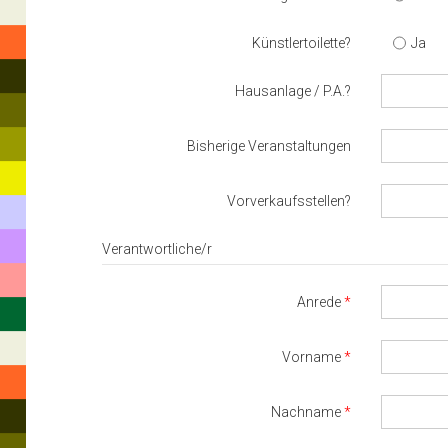
Künstlertoilette?
Ja
Hausanlage / P.A.?
Bisherige Veranstaltungen
Vorverkaufsstellen?
Verantwortliche/r
Anrede
Vorname
Nachname