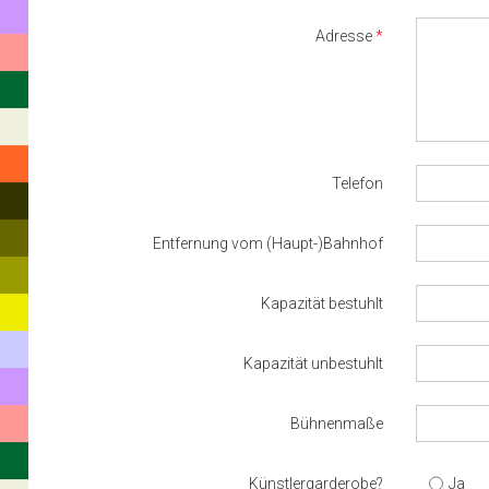
Adresse
Telefon
Entfernung vom (Haupt-)Bahnhof
Kapazität bestuhlt
Kapazität unbestuhlt
Bühnenmaße
Künstlergarderobe?
Ja