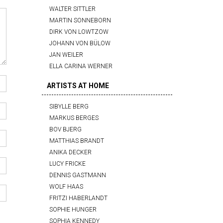
WALTER SITTLER
MARTIN SONNEBORN
DIRK VON LOWTZOW
JOHANN VON BÜLOW
JAN WEILER
ELLA CARINA WERNER
ARTISTS AT HOME
SIBYLLE BERG
MARKUS BERGES
BOV BJERG
MATTHIAS BRANDT
ANIKA DECKER
LUCY FRICKE
DENNIS GASTMANN
WOLF HAAS
FRITZI HABERLANDT
SOPHIE HUNGER
SOPHIA KENNEDY