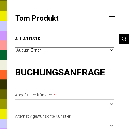
Tom Produkt
Toggle
navigatio
ALL ARTISTS
BUCHUNGSANFRAGE
Angefragter Künstler
Alternativ gewünschte Künstler