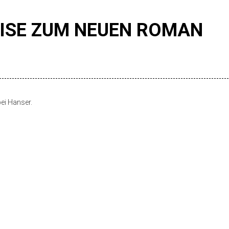
EISE ZUM NEUEN ROMAN
ei Hanser.