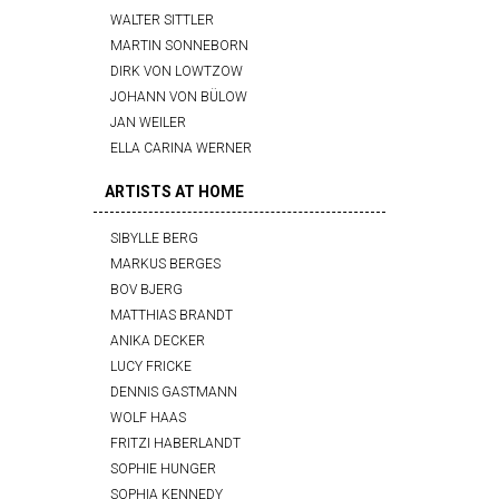
WALTER SITTLER
MARTIN SONNEBORN
DIRK VON LOWTZOW
JOHANN VON BÜLOW
JAN WEILER
ELLA CARINA WERNER
ARTISTS AT HOME
SIBYLLE BERG
MARKUS BERGES
BOV BJERG
MATTHIAS BRANDT
ANIKA DECKER
LUCY FRICKE
DENNIS GASTMANN
WOLF HAAS
FRITZI HABERLANDT
SOPHIE HUNGER
SOPHIA KENNEDY