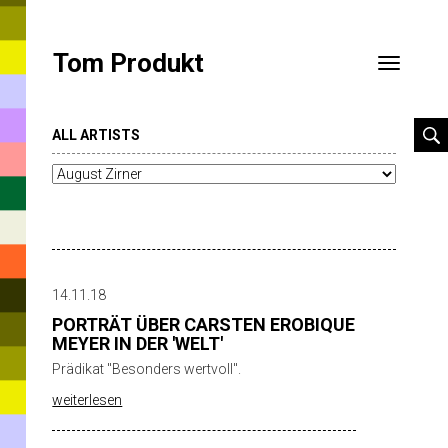
Tom Produkt
Toggle
navigatio
ALL ARTISTS
14.11.18
PORTRÄT ÜBER CARSTEN EROBIQUE
MEYER IN DER 'WELT'
Prädikat "Besonders wertvoll".
weiterlesen