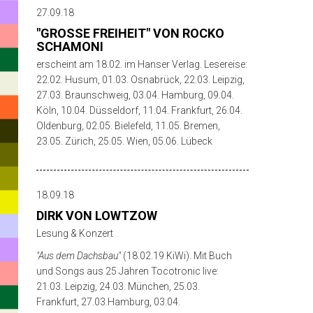
27.09.18
"GROSSE FREIHEIT" VON ROCKO S
CHAMONI
erscheint am 18.02. im Hanser Verlag. Lesereise:
22.02. Husum, 01.03. Osnabrück, 22.03. Leipzig,
27.03. Braunschweig, 03.04. Hamburg, 09.04.
Köln, 10.04. Düsseldorf, 11.04. Frankfurt, 26.04.
Oldenburg, 02.05. Bielefeld, 11.05. Bremen,
23.05. Zürich, 25.05. Wien, 05.06. Lübeck
18.09.18
DIRK VON LOWTZOW
Lesung & Konzert
"Aus dem Dachsbau"
(18.02.19 KiWi). Mit Buch
und Songs aus 25 Jahren Tocotronic live:
21.03. Leipzig, 24.03. München, 25.03.
Frankfurt, 27.03.Hamburg, 03.04.